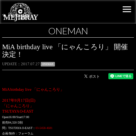
ONEMAN
MiA birthday live 「にゃんころり」 開催
決定！
UPDATE
2017.07.27
ONEMAN
MiA birthday live 「にゃんころり」
2017年9月17日(日)
「にゃんころり」
TSUTAYA O-EAST
Open16:00/Start17:00
前売¥4,320 D別
問）TSUTAYA O-EAST：
03-5458-4681
企画/制作：フォーラム