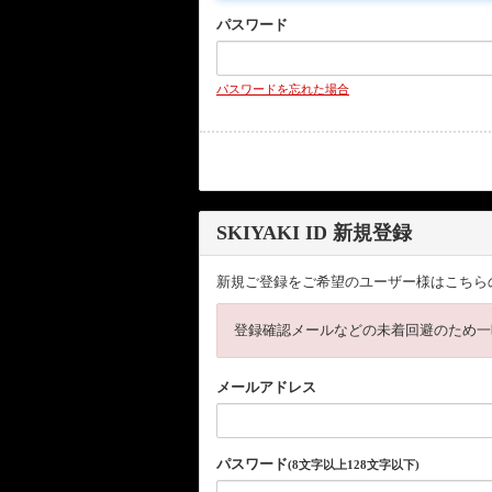
パスワード
パスワードを忘れた場合
SKIYAKI ID 新規登録
新規ご登録をご希望のユーザー様はこちら
登録確認メールなどの未着回避のため一
メールアドレス
パスワード
(8文字以上128文字以下)