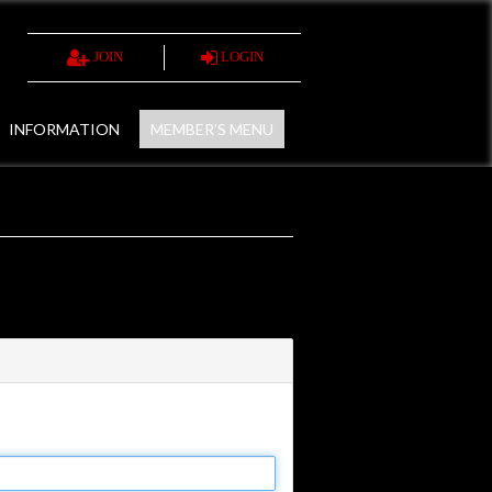
JOIN
LOGIN
INFORMATION
MEMBER'S MENU