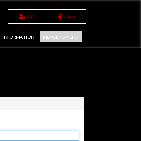
JOIN
LOGIN
INFORMATION
MEMBER'S MENU