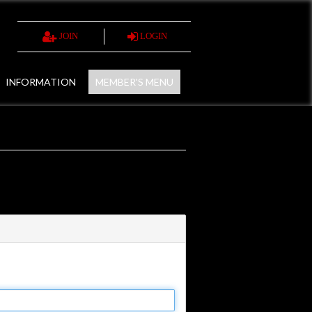
JOIN
LOGIN
INFORMATION
MEMBER'S MENU