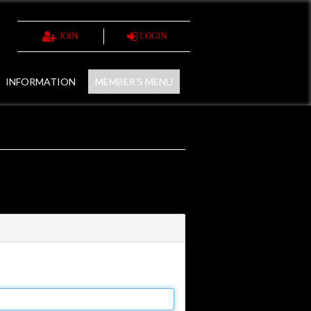
JOIN
LOGIN
INFORMATION
MEMBER'S MENU