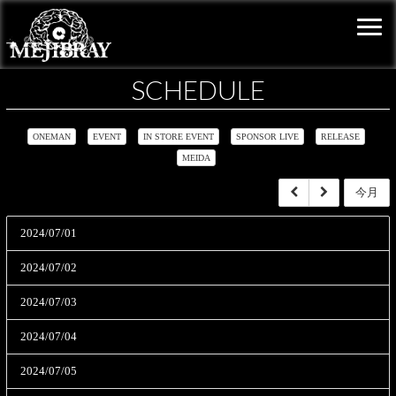
SCHEDULE
ONEMAN
EVENT
IN STORE EVENT
SPONSOR LIVE
RELEASE
MEIDA
今月
2024/07/01
2024/07/02
2024/07/03
2024/07/04
2024/07/05