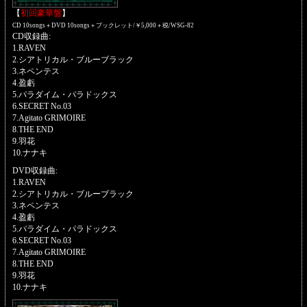
【
初回豪華盤
】
CD 10songs＋DVD 10songs＋ブックレット/￥5,000＋税/WSG-82
CD収録曲:
1.RAVEN
2.シアトリカル・ブルーブラック
3.ネペンテス
4.盈虧
5.パラダイム・パラドックス
6.SECRET No.03
7.Agitato GRIMOIRE
8.THE END
9.羽花
10.ナナキ
DVD収録曲:
1.RAVEN
2.シアトリカル・ブルーブラック
3.ネペンテス
4.盈虧
5.パラダイム・パラドックス
6.SECRET No.03
7.Agitato GRIMOIRE
8.THE END
9.羽花
10.ナナキ