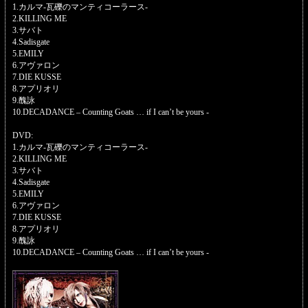
1.カルマ-瓦礫のマンティコーラース-
2.KILLING ME
3.サバト
4.Sadisgate
5.EMILY
6.アヴァロン
7.DIE KUSSE
8.アプリオリ
9.醜詠
10.DECADANCE – Counting Goats … if I can’t be yours -
DVD:
1.カルマ-瓦礫のマンティコーラース-
2.KILLING ME
3.サバト
4.Sadisgate
5.EMILY
6.アヴァロン
7.DIE KUSSE
8.アプリオリ
9.醜詠
10.DECADANCE – Counting Goats … if I can’t be yours -