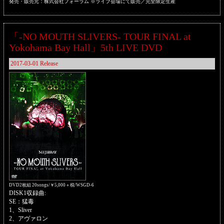
発売・販売元：株式会社フォーラム ※ライブ会場にて販売／完全限定生産
「-NO MOUTH SLIVERS- TOUR FINAL at
Yokohama Bay Hall」5th LIVE DVD
2017-03-01 Release
DVD2枚組 20songs/￥5,000＋税/WSGD-6
DISK1収録曲:
SE：猛毒
1、Sliver
2、アヴァロン