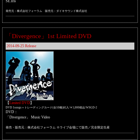
SE.Iris
発売元：株式会社フォーラム 販売元：ダイキサウンド株式会社
「Divergence」1st Limited DVD
2014-09-25 Release
【
Limited DVD
】
DVD 1songs＋トレーディングカード(全10種)封入/￥1,000税込/WSGD-2
DVD：
「Divergence」 Music Video
発売・販売元：株式会社フォーラム ※ライブ会場にて販売／完全限定生産